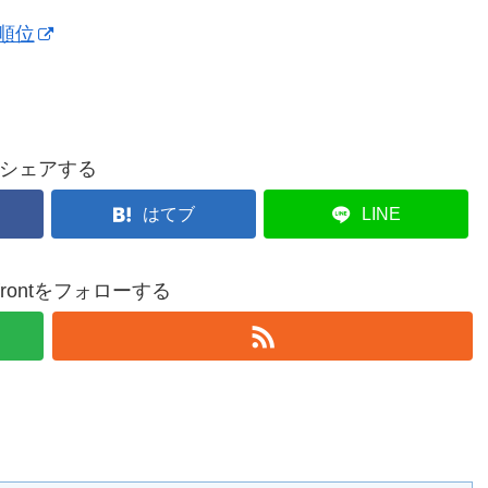
順位
シェアする
はてブ
LINE
nfrontをフォローする