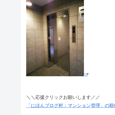
＼＼応援クリックお願いします／／
「にほんブログ村：マンション管理」の順