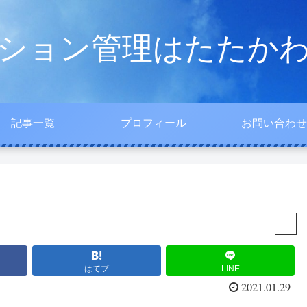
ション管理はたたか
記事一覧
プロフィール
お問い合わせ
はてブ
LINE
2021.01.29