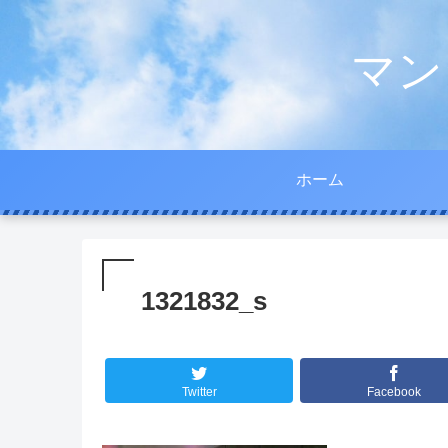
マン
ホーム
1321832_s
Twitter
Facebook