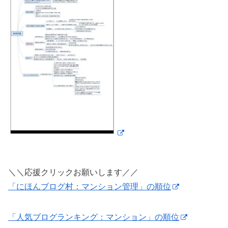
＼＼応援クリックお願いします／／
「にほんブログ村：マンション管理」の順位
「人気ブログランキング：マンション」の順位