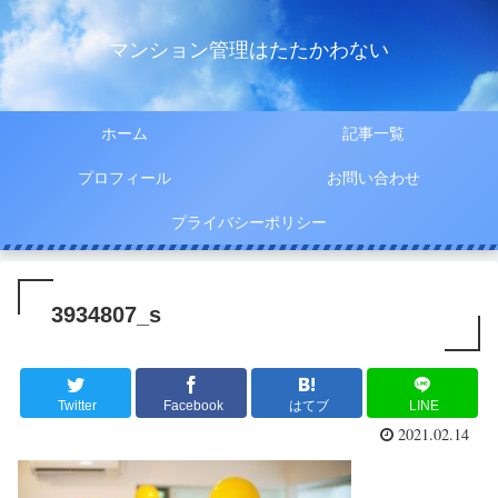
マンション管理はたたかわない
ホーム
記事一覧
プロフィール
お問い合わせ
プライバシーポリシー
3934807_s
Twitter
Facebook
はてブ
LINE
2021.02.14