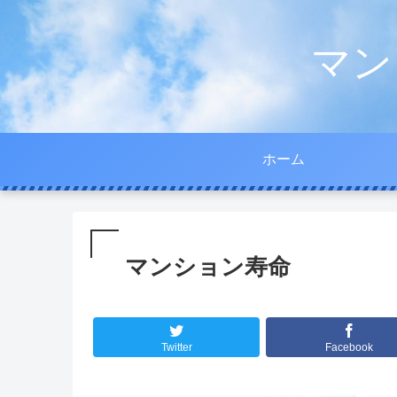
マン
ホーム
マンション寿命
Twitter
Facebook