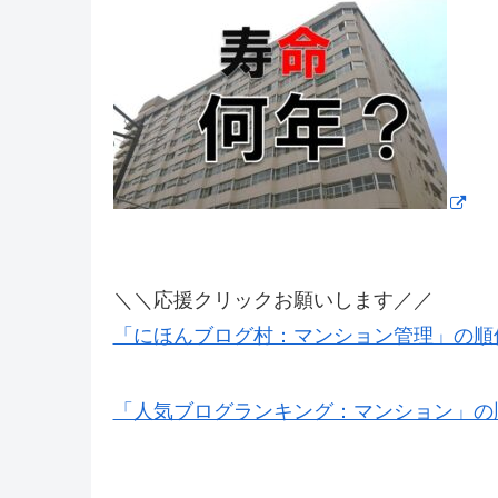
＼＼応援クリックお願いします／／
「にほんブログ村：マンション管理」の順
「人気ブログランキング：マンション」の