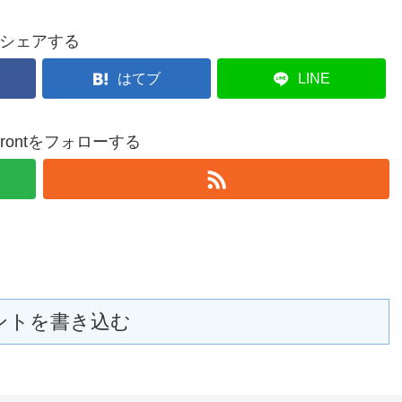
シェアする
はてブ
LINE
nfrontをフォローする
ントを書き込む