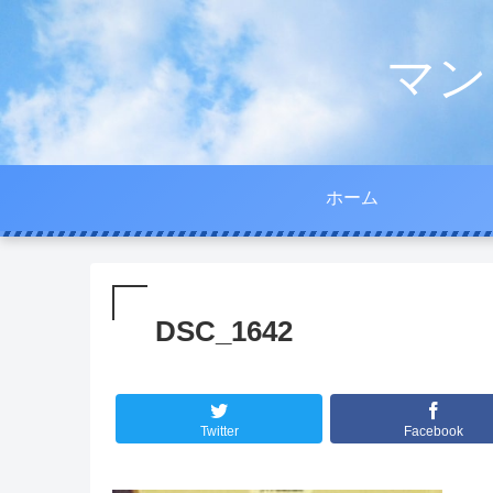
マン
ホーム
DSC_1642
Twitter
Facebook