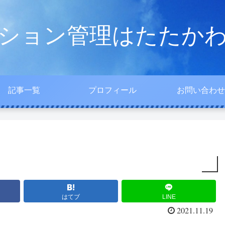
ション管理はたたか
記事一覧
プロフィール
お問い合わせ
はてブ
LINE
2021.11.19