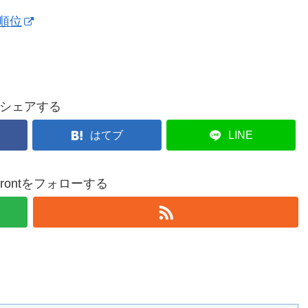
順位
シェアする
はてブ
LINE
nfrontをフォローする