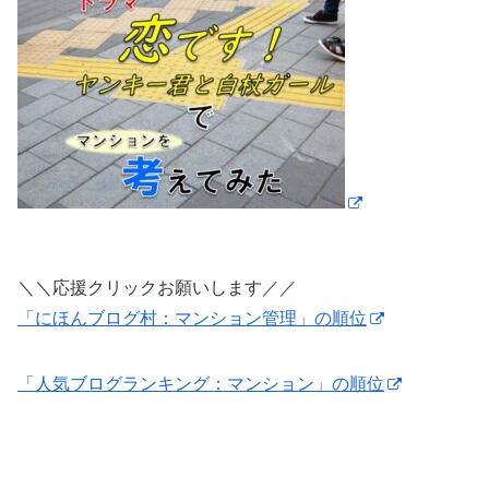
＼＼応援クリックお願いします／／
「にほんブログ村：マンション管理」の順位
「人気ブログランキング：マンション」の順位