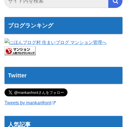
ブログランキング
Twitter
Tweets by mankanfront
人気記事