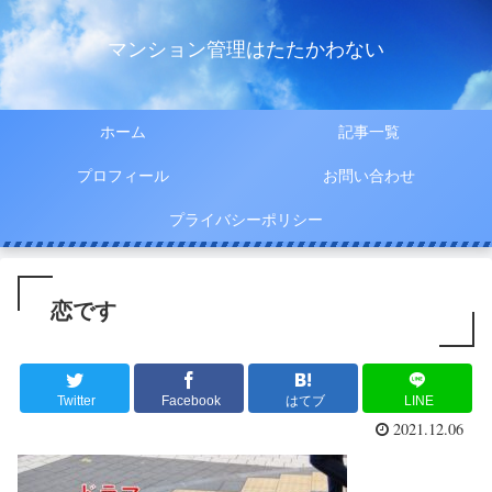
マンション管理はたたかわない
ホーム
記事一覧
プロフィール
お問い合わせ
プライバシーポリシー
恋です
Twitter
Facebook
はてブ
LINE
2021.12.06