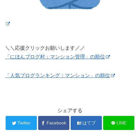
＼＼応援クリックお願いします／／
「にほんブログ村：マンション管理」の順位
「人気ブログランキング：マンション」の順位
シェアする
Twitter
Facebook
はてブ
LINE