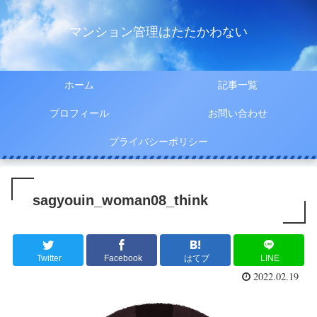
マンション管理はたたかわない
ホーム
記事一覧
プロフィール
お問い合わせ
プライバシーポリシー
sagyouin_woman08_think
Twitter
Facebook
はてブ
LINE
2022.02.19