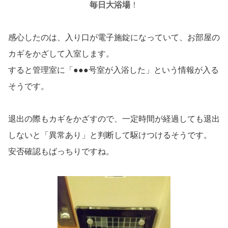
毎日大浴場
！
感心したのは、入り口が電子施錠になっていて、お部屋の
カギをかざして入室します。
すると管理室に「●●●号室が入浴した」という情報が入る
そうです。
退出の際もカギをかざすので、一定時間が経過しても退出
しないと「異常あり」と判断して駆けつけるそうです。
安否確認もばっちりですね。