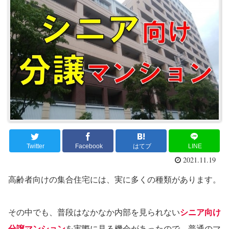
Twitter
Facebook
はてブ
LINE
2021.11.19
高齢者向けの集合住宅には、実に多くの種類があります。
その中でも、普段はなかなか内部を見られない
シニア向け
分譲マンション
を実際に見る機会があったので、普通のマ