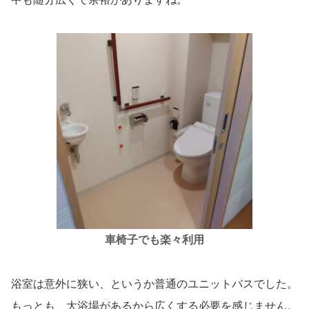
車椅子でも楽々
利用
浴室は意外に狭い、というか普通のユニットバスでした。
もっとも、大浴場があるから広くする必要を感じません。