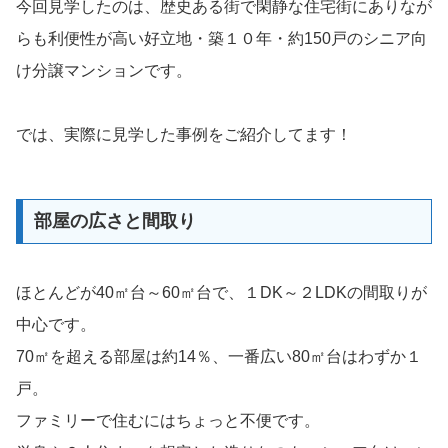
今回見学したのは、歴史ある街で閑静な住宅街にありなが
らも利便性が高い好立地・築１０年・約150戸のシニア向
け分譲マンションです。
では、実際に見学した事例をご紹介してます！
部屋の広さと間取り
ほとんどが40㎡台～60㎡台で、１DK～２LDKの間取りが
中心です。
70㎡を超える部屋は約14％、一番広い80㎡台はわずか１
戸。
ファミリーで住むにはちょっと不便です。