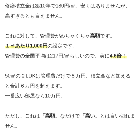
修繕積立金は築10年で180円/㎡。安くはありませんが、
高すぎるとも言えません。
これに対して、管理費がめちゃくちゃ
高額
です。
１㎡あたり1,000円
の設定です。
管理費の全国平均は217円/㎡らしいので、実に
4.6倍！
50㎡の２LDKは管理費だけで５万円、積立金など加える
と合計６万円を超えます。
一番広い部屋なら10万円。
ただし、これは
「高額」
なだけで
「高い」
とは言い切れま
せん。