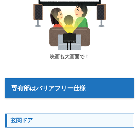
映画も大画面で！
専有部はバリアフリー仕様
玄関ドア