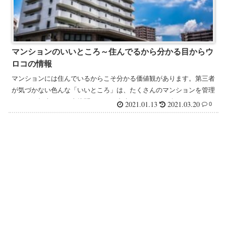
マンションのいいところ～住んでるから分かる目からウ
ロコの情報
マンションには住んでいるからこそ分かる価値観があります。第三者
が気づかない色んな「いいところ」は、たくさんのマンションを管理
している担当だから直接聞くことが出来る、ひとつの楽しみです。
2021.01.13
2021.03.20
0