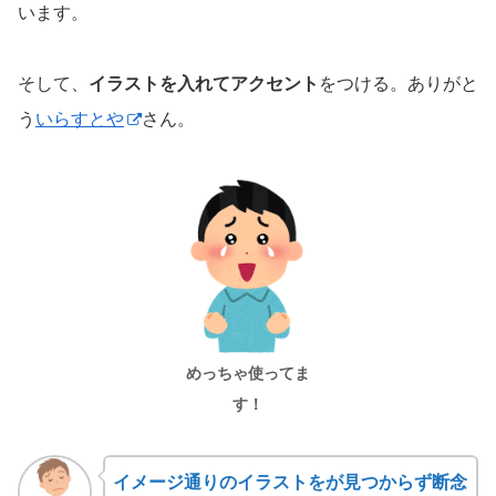
います。
そして、
イラストを入れてアクセント
をつける。ありがと
う
いらすとや
さん。
めっちゃ使ってま
す！
イメージ通りのイラストをが見つからず断念