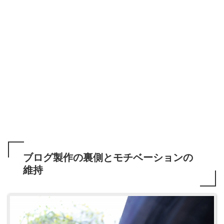
ブログ製作の裏側とモチベーションの
維持