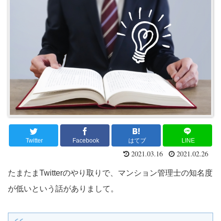
Twitter
Facebook
はてブ
LINE
2021.03.16
2021.02.26
たまたまTwitterのやり取りで、マンション管理士の知名度
が低いという話がありまして。