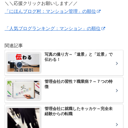
＼＼応援クリックお願いします／／
「にほんブログ村：マンション管理」の順位
「人気ブログランキング：マンション」の順位
関連記事
写真の撮り方～「遠景」と「近景」で
伝わる！
管理会社の習性？職業病？～７つの特
徴
管理会社に就職したキッカケ～完全未
経験からの転職