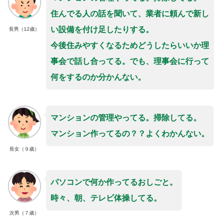
住んでる人の話を聞いて、業者に頼んで新し
い設備を付け足したりする。
長男（12歳）
今後住みやすくなるためどうしたらいいか
理
事会で
話し合ってる。でも、理事会に行って
何をするのか分かんない。
マンションの管理やってる。掃除してる。
マンション作ってるの？？よくわかんない。
長女（９歳）
パソコンで何か作ってるおしごと。
時々、朝、テレビ体操してる。
次男（７歳）