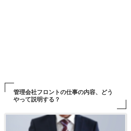
管理会社フロントの仕事の内容、どう
やって説明する？