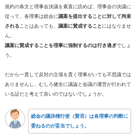
規約の条文と理事会決議を素直に読めば、理事会の決議に
従って、各理事は総会に
議案を提出することに対して拘束
される
ことはあっても、
議案に賛成すること
にはなりませ
ん。
議案に賛成することを理事に強制するのは行き過ぎ
でしょ
う。
だから一貫して反対の立場を貫く理事がいても不思議では
ありませんし、むしろ健全に議論と会議の運営が行われて
いる証だと考えて良いのではないでしょうか。
総会の議決権行使（賛否）は各理事の判断に
委ねるのが妥当でしょう。