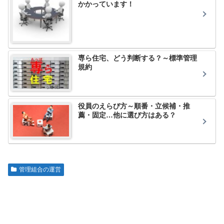
かかっています！
専ら住宅、どう判断する？～標準管理
規約
役員のえらび方～順番・立候補・推
薦・固定…他に選び方はある？
管理組合の運営