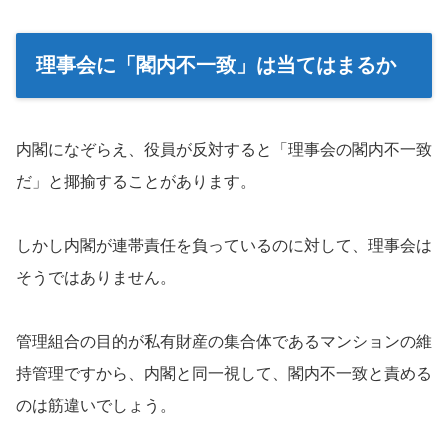
理事会に「閣内不一致」は当てはまるか
内閣になぞらえ、役員が反対すると「理事会の閣内不一致
だ」と揶揄することがあります。
しかし内閣が連帯責任を負っているのに対して、理事会は
そうではありません。
管理組合の目的が私有財産の集合体であるマンションの維
持管理ですから、内閣と同一視して、閣内不一致と責める
のは筋違いでしょう。