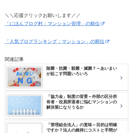
＼＼応援クリックお願いします／／
「にほんブログ村：マンション管理」の順位
「人気ブログランキング：マンション」の順位
関連記事
除菌・抗菌・殺菌・滅菌？～あいまい
が起こす問題いろいろ
「協力金」制度の背景～外部の区分所
有者・役員辞退者に悩むマンションの
解決策になりうるか
「管理組合法人」の意味～目的は明確
ですか？法人の維持にコストと手間が