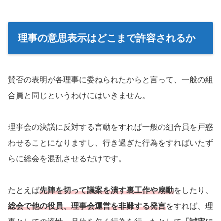
理事の意思表示はどこまで許容されるか
賛否の表明が各理事に委ねられたからと言って、一般の組
合員と同じというわけにはいきません。
理事会の決議に反対する言動をすれば一般の組合員を戸惑
わせることになりますし、行き過ぎた行為をすればいたず
らに総会を混乱させるだけです。
たとえば
先陣を切って議案を潰す裏工作や扇動
をしたり、
総会で他の役員、理事会運営を非難する発言
をすれば、理