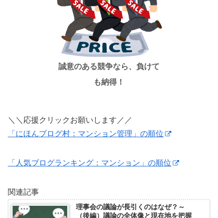
誠意のある競争なら、負けて
も納得！
＼＼応援クリックお願いします／／
「にほんブログ村：マンション管理」の順位
「人気ブログランキング：マンション」の順位
関連記事
理事会の議論が長引くのはなぜ？～
（後編）議論の全体像と現在地を把握